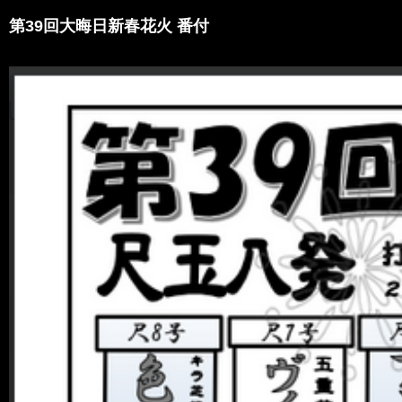
第39回大晦日新春花火 番付