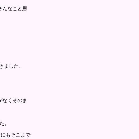
そんなこと思
きました。
がなくそのま
た。
覚にもそこまで