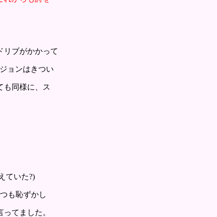
ドリブがかかって
ジョンはきつい
ても同様に、ス
ていた?)
いつも恥ずかし
言ってました。