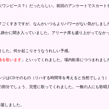
（ワンピース？）だったらしい。前回のアンケートでスカート
すごくすきですが、なんかいつもよりパワーがない気がしまし
さん静かに聞き入っていました。アリーナ席も盛り上がってなか
ました。何か起こりそうなうれしい予感。
曲を歌います
」といってくれました。場内歓喜につつまれまし
ンジはCDそのもの（リハする時間等を考えると当然でしょう）
の部分でしょう、完璧に歌ってくれました。一般の人にも歌唱
応援しました。