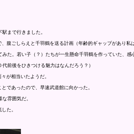
下駅まで行きました。
で、腹ごしらえと千羽鶴を送る計画（年齢的ギャップがあり私
てみた。若い子（？）たちが一生懸命千羽鶴を作っていた、感
０代前後をひきつける魅力はなんだろう？）
面々が相当いたようだ。
ことであったので、早速武道館に向かった。
様な雰囲気だ。
流した。