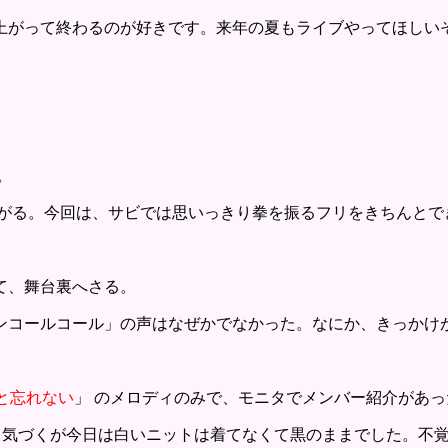
上がって終わるのが好きです。来年の夏もライブやってほしい
。
上がる。今回は、サビでは思いっきり拳を振るフリをきちんとで
て、舞台裏へさる。
ンコールコール」の声はなぜかでなかった。なにか、きっかけ
きっと忘れない
」 のメロディのみで、モニタでメンバー紹介があっ
て気づくが今日は白いニットは着てなくて黒のままでした。不