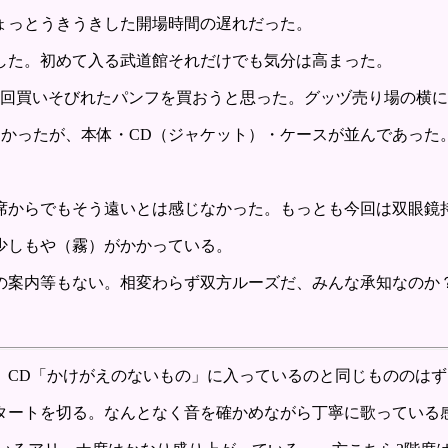
ょっとうきうきした開場時間の遅れだった。
した。初めて入る武道館それだけでも気分は高まった。
前回買いそびれたパンフを買おうと思った。グッヅ売り場の横
見なかったが、本体・CD（ジャケット）・ケースが並んであった
席からでもそう遠いとは感じなかった。もっとも今回は双眼鏡
少しもや（霧）がかかっている。
の案内等もない。相変わらず双方ルーズだ、みんな承知なのか
、CD「かけがえのないもの」に入っているのと同じもののは
タートを切る。なんとなく音を確かめながら丁寧に歌っている