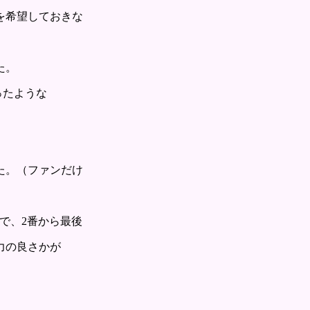
を希望しておきな
た。
ったような
た。（ファンだけ
で、2番から最後
力の良さかが