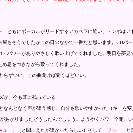
ー ともにボーカルがリードするアカペラに近い、テンポはア
古屋もそうでしたがこの日のなかで一番だと思います。CDバー
力・パワーがありやさしく歌い上げてくれました。明日を夢見
ため息をつきながら歌ってくれました。
わらずいい、この曲聞けば聞くほどいい。
ーズが、今も耳に残っている
となんとなく声が違う感じ、自分も歌いやすかった（キーを変え
ンがあがりましたどうしたんでしょう。ようやくパワー全開、
キュー
」（と聞こえたが違かったらしい）
そして
「フゥー」
と