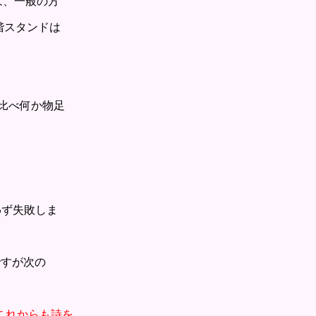
は、一般の方
階スタンドは
比べ何か物足
わず失敗しま
ですが次の
これからも詩を