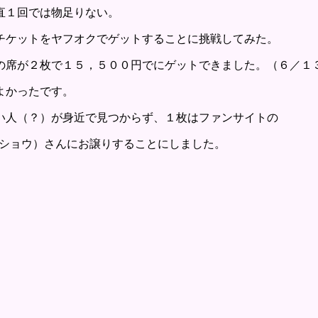
直１回では物足りない。
チケットをヤフオクでゲットすることに挑戦してみた。
の席が２枚で１５，５００円でにゲットできました。（６／１
よかったです。
い人（？）が身近で見つからず、１枚はファンサイトの
:メーショウ）さんにお譲りすることにしました。