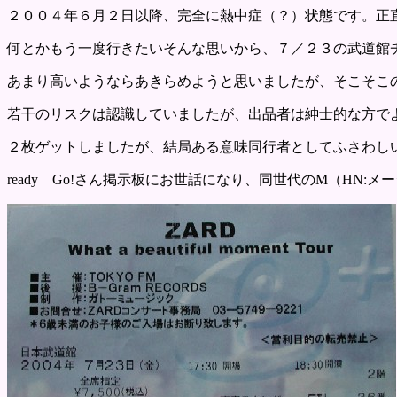
２００４年６月２日以降、完全に熱中症（？）状態です。正
何とかもう一度行きたいそんな思いから、７／２３の武道館
あまり高いようならあきらめようと思いましたが、そこそこ
若干のリスクは認識していましたが、出品者は紳士的な方で
２枚ゲットしましたが、結局ある意味同行者としてふさわし
ready Go!さん掲示板にお世話になり、同世代のM（HN